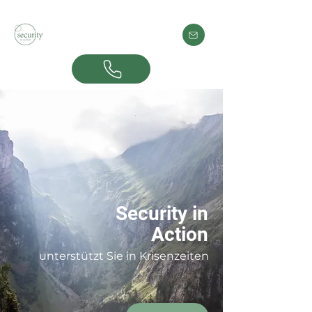
Security in
Action
unterstützt Sie in Krisenzeiten