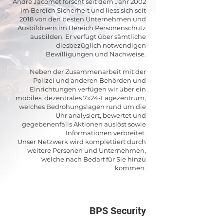
Andre Jacomet forscht seit dem Jahr 2002
im Bereich Sicherheit und liess sich seit
2018 von den besten Unternehmen und
Ausbildnern im Bereich Personenschutz
ausbilden. Er verfügt über sämtliche
diesbezüglich notwendigen
Bewilligungen und Nachweise.
Neben der Zusammenarbeit mit der
Polizei und anderen Behörden und
Einrichtungen verfügen wir über ein
mobiles, dezentrales 7x24-Lagezentrum,
welches Bedrohungslagen rund um die
Uhr analysiert, bewertet und
gegebenenfalls Aktionen auslöst sowie
Informationen verbreitet.
Unser Netzwerk wird komplettiert durch
weitere Personen und Unternehmen,
welche nach Bedarf für Sie hinzu
kommen.
BPS Security