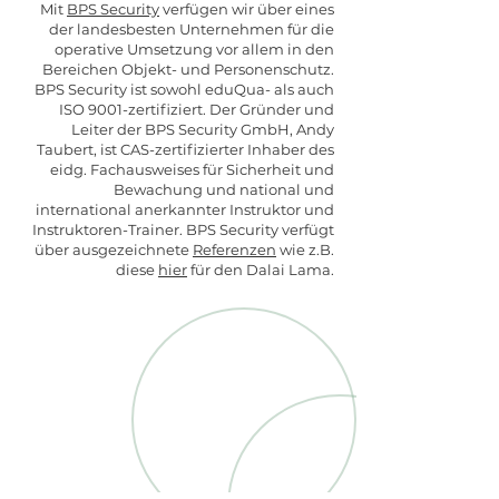
Mit
BPS Security
verfügen wir über eines
der landesbesten Unternehmen für die
operative Umsetzung vor allem in den
Bereichen Objekt- und Personenschutz.
BPS Security ist sowohl eduQua- als auch
ISO 9001-zertifiziert. Der Gründer und
Leiter der BPS Security GmbH, Andy
Taubert, ist CAS-zertifizierter Inhaber des
eidg. Fachausweises für Sicherheit und
Bewachung und national und
international anerkannter Instruktor und
Instruktoren-Trainer. BPS Security verfügt
über ausgezeichnete
Referenzen
wie z.B.
diese
hier
für den Dalai Lama.